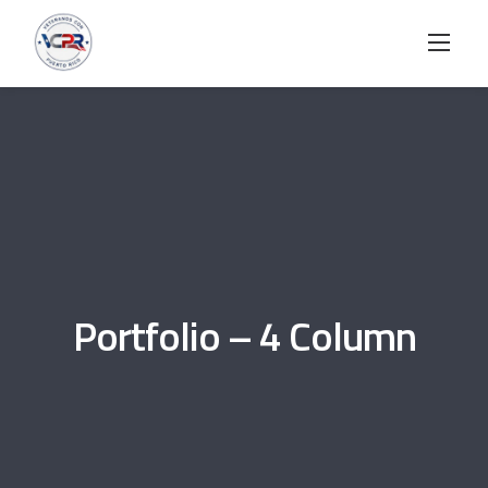
Skip
to
content
Portfolio – 4 Column