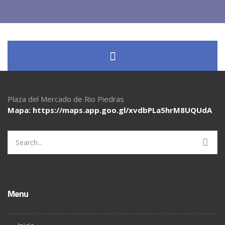
Plaza del Mercado de Rio Piedras
Mapa: https://maps.app.goo.gl/
xvdbPLa5hrM8UQUdA
Search
for:
Menu