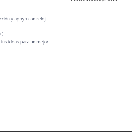
cción y apoyo con reloj
r)
 tus ideas para un mejor