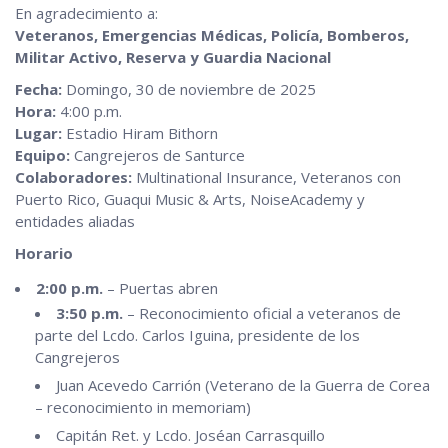
En agradecimiento a:
Veteranos, Emergencias Médicas, Policía, Bomberos,
Militar Activo, Reserva y Guardia Nacional
Fecha:
Domingo, 30 de noviembre de 2025
Hora:
4:00 p.m.
Lugar:
Estadio Hiram Bithorn
Equipo:
Cangrejeros de Santurce
Colaboradores:
Multinational Insurance, Veteranos con
Puerto Rico, Guaqui Music & Arts, NoiseAcademy y
entidades aliadas
Horario
2:00 p.m.
– Puertas abren
3:50 p.m.
– Reconocimiento oficial a veteranos de
parte del Lcdo. Carlos Iguina, presidente de los
Cangrejeros
Juan Acevedo Carrión (Veterano de la Guerra de Corea
– reconocimiento in memoriam)
Capitán Ret. y Lcdo. Joséan Carrasquillo