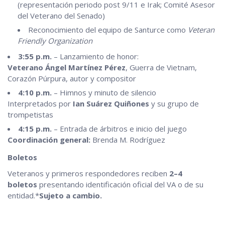
(representación periodo post 9/11 e Irak; Comité Asesor
del Veterano del Senado)
Reconocimiento del equipo de Santurce como
Veteran
Friendly Organization
3:55 p.m.
– Lanzamiento de honor:
Veterano Ángel Martínez Pérez
, Guerra de Vietnam,
Corazón Púrpura, autor y compositor
4:10 p.m.
– Himnos y minuto de silencio
Interpretados por
Ian Suárez Quiñones
y su grupo de
trompetistas
4:15 p.m.
– Entrada de árbitros e inicio del juego
Coordinación general:
Brenda M. Rodríguez
Boletos
Veteranos y primeros respondedores reciben
2–4
boletos
presentando identificación oficial del VA o de su
entidad.*
Sujeto a cambio.