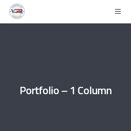
Skip
to
content
Portfolio – 1 Column